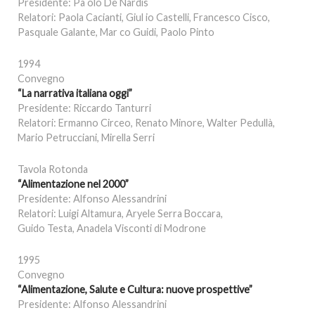
Presidente: Pa olo De Nardis
Relatori: Paola Cacianti, Giul io Castelli, Francesco Cisco,
Pasquale Galante, Mar co Guidi, Paolo Pinto
1994
Convegno
“La narrativa italiana oggi”
Presidente: Riccardo Tanturri
Relatori: Ermanno Circeo, Renato Minore, Walter Pedullà,
Mario Petrucciani, Mirella Serri
Tavola Rotonda
“Alimentazione nel 2000”
Presidente: Alfonso Alessandrini
Relatori: Luigi Altamura, Aryele Serra Boccara,
Guido Testa, Anadela Visconti di Modrone
1995
Convegno
“Alimentazione, Salute e Cultura: nuove prospettive”
Presidente: Alfonso Alessandrini