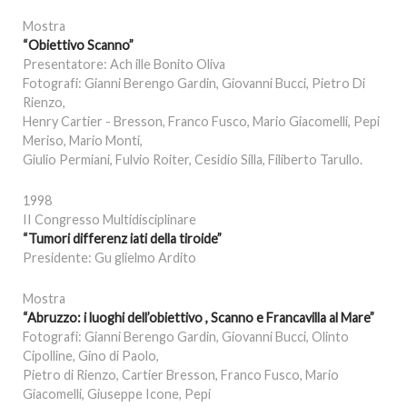
Mostra
“Obiettivo Scanno”
Presentatore: Ach ille Bonito Oliva
Fotografi: Gianni Berengo Gardin, Giovanni Bucci, Pietro Di
Rienzo,
Henry Cartier - Bresson, Franco Fusco, Mario Giacomelli, Pepi
Meriso, Mario Monti,
Giulio Permiani, Fulvio Roiter, Cesidio Silla, Filiberto Tarullo.
1998
II Congresso Multidisciplinare
“Tumori differenz iati della tiroide”
Presidente: Gu glielmo Ardito
Mostra
“Abruzzo: i luoghi dell’obiettivo , Scanno e Francavilla al Mare”
Fotografi: Gianni Berengo Gardin, Giovanni Bucci, Olinto
Cipolline, Gino di Paolo,
Pietro di Rienzo, Cartier Bresson, Franco Fusco, Mario
Giacomelli, Giuseppe Icone, Pepi