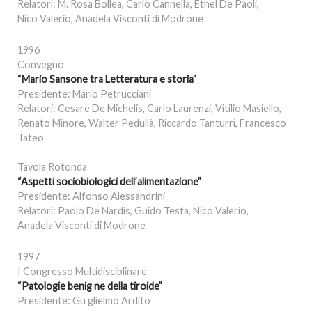
Relatori: M. Rosa Bollea, Carlo Cannella, Ethel De Paoli,
Nico Valerio, Anadela Visconti di Modrone
1996
Convegno
“Mario Sansone tra Letteratura e storia”
Presidente: Mario Petrucciani
Relatori: Cesare De Michelis, Carlo Laurenzi, Vitilio Masiello,
Renato Minore, Walter Pedullà, Riccardo Tanturri, Francesco
Tateo
Tavola Rotonda
“Aspetti sociobiologici dell’alimentazione”
Presidente: Alfonso Alessandrini
Relatori: Paolo De Nardis, Guido Testa, Nico Valerio,
Anadela Visconti di Modrone
1997
I Congresso Multidisciplinare
“Patologie benig ne della tiroide”
Presidente: Gu glielmo Ardito