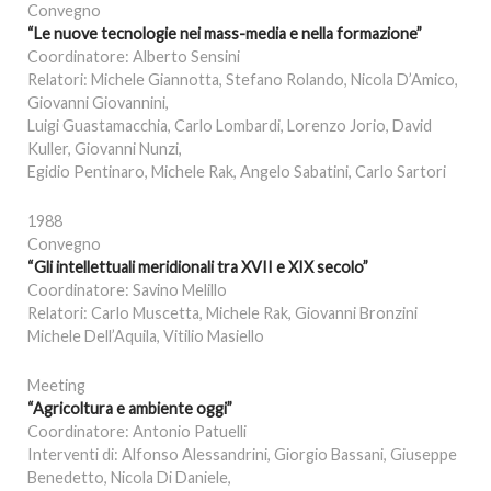
Convegno
“Le nuove tecnologie nei mass-media e nella formazione”
Coordinatore: Alberto Sensini
Relatori: Michele Giannotta, Stefano Rolando, Nicola D’Amico,
Giovanni Giovannini,
Luigi Guastamacchia, Carlo Lombardi, Lorenzo Jorio, David
Kuller, Giovanni Nunzi,
Egidio Pentinaro, Michele Rak, Angelo Sabatini, Carlo Sartori
1988
Convegno
“Gli intellettuali meridionali tra XVII e XIX secolo”
Coordinatore: Savino Melillo
Relatori: Carlo Muscetta, Michele Rak, Giovanni Bronzini
Michele Dell’Aquila, Vitilio Masiello
Meeting
“Agricoltura e ambiente oggi”
Coordinatore: Antonio Patuelli
Interventi di: Alfonso Alessandrini, Giorgio Bassani, Giuseppe
Benedetto, Nicola Di Daniele,