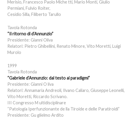
Merisio, Francesco Paolo Miche tti, Mario Monti, Giulio
Permiani, Fulvio Roiter,
Cesidio Silla, Filiberto Tarullo
Tavola Rotonda
“Il ritorno di d’Annunzio”
Presidente: Gianni Oliva
Relatori: Pietro Ghibellini, Renato Minore, Vito Moretti, Luigi
Murolo
1999
Tavola Rotonda
“Gabriele d’Annunzio: dal testo ai paradigmi”
Presidente: Gianni O liva
Relatori: Annamaria Andreoli, Ilvano Caliaro, Giuseppe Leonelli,
Vito Moretti, Riccardo Scrivano.
III Congresso M ultidisciplinare
“Patologia Iperfunzionante de lla Tiroide e delle Paratiroidi”
Presidente: Gu glielmo Ardito