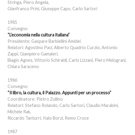
Stringa, Piero Angela,
Gianfranco Prini, Giuseppe Capo, Carlo Sartori
1985
Convegno
“L’economia nella cultura italiana”
Presidente: Gaspare Barbiellini Amidei
Relatori: Agostino Paci, Alberto Quadrio Curzio, Antonio
Zappi, Giampiero Gamaleri,
Biagio Agnes, Vittorio Schiraldi, Carlo Lizzani, Piero Melograni,
Chiara Saraceno
1986
Convegno
“Il libro, la cultura, il Palazzo. Appunti per un processo”
Coordinatore: Pietro Zullino
Relatori: Stefano Rolando, Carlo Sartori, Claudio Marabini,
Michele Rak,
Riccardo Tanturri, Italo Borzi, Remo Croce
1987