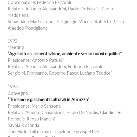
Coordinatore: Federico Fazzuoli
Relatori: Alfonso Alessandrini, Paolo De Nardis, Paolo
Maddalena,
Sebastiano Maffettone, Piergiorgio Morosi, Roberto Pasca,
Amedeo Postiglione
1992
Meeting
“Agricoltura, alimentazione, ambiente verso nuovi equilibri”
Presidente: Antonio Patuelli
Relatori: Alfonso Alessandrini, Federico Fazzuoli,
Sergio M. Francardo, Roberto Pasca, Luciano Teodori
1993
Convegno
“Turismo e giacimenti culturali in Abruzzo”
Presidente: Mario Sansone
Relatori: Alberto Camandona, Paolo De Nardis, Claudio De
Pompeis, Renzo Mancini
Tavola R otonda
“I media in Italia: trasfo rmazione e prospettive”