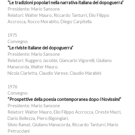
“Le tradizioni popolari nella narrativa italiana del dopoguerra”
Presidente: Mario Sansone
Relatori: Walter Mauro, Riccardo Tanturri, Elio Filippo
Accrocca, Rocco Morabito, Diego Carpitella
1975
Convegno
“Le riviste italiane del dopoguerra”
Presidente: Mario Sansone
Relatori: Ruggero Jacobbi, Giancarlo Vigorelli, Giuliano
Manacorda, Walter Mauro,
Nicola Ciarletta, Claudio Varese, Claudio Marabini
1976
Convegno
“Prospettive della poesia contemporanea dopo i Novissimi”
Presidente: Mario Sansone
Relatori: Walter Mauro, Elio Filippo Accrocca, Oreste Macrì,
Dario Bellezza, Piero Bigongiari,
Silvio Ramat, Giuliano Manacorda, Riccardo Tanturri, Mario
Petrucciani