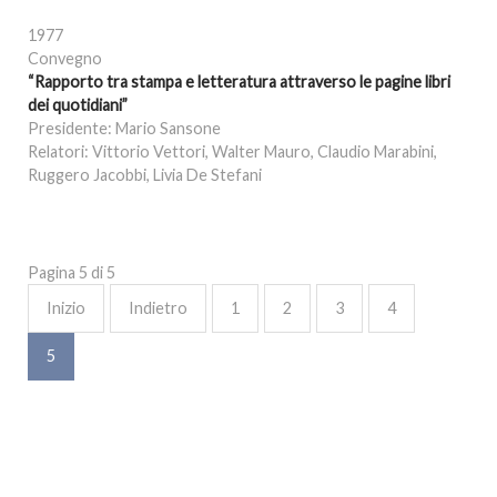
1977
Convegno
“Rapporto tra stampa e letteratura attraverso le pagine libri
dei quotidiani”
Presidente: Mario Sansone
Relatori: Vittorio Vettori, Walter Mauro, Claudio Marabini,
Ruggero Jacobbi, Livia De Stefani
Pagina 5 di 5
Inizio
Indietro
1
2
3
4
5