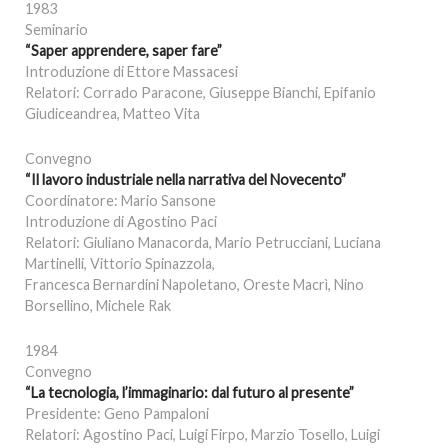
1983
Seminario
“Saper apprendere, saper fare”
Introduzione di Ettore Massacesi
Relatori: Corrado Paracone, Giuseppe Bianchi, Epifanio
Giudiceandrea, Matteo Vita
Convegno
“Il lavoro industriale nella narrativa del Novecento”
Coordinatore: Mario Sansone
Introduzione di Agostino Paci
Relatori: Giuliano Manacorda, Mario Petrucciani, Luciana
Martinelli, Vittorio Spinazzola,
Francesca Bernardini Napoletano, Oreste Macrì, Nino
Borsellino, Michele Rak
1984
Convegno
“La tecnologia, l’immaginario: dal futuro al presente”
Presidente: Geno Pampaloni
Relatori: Agostino Paci, Luigi Firpo, Marzio Tosello, Luigi